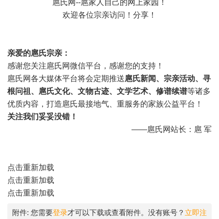
扈氏网--扈家人自己的网上家园！
欢迎各位宗亲访问！分享！
亲爱的扈氏宗亲：
感谢您关注扈氏网微信平台，感谢您的支持！
扈氏网各大媒体平台将会定期推送
扈氏新闻、宗亲活动、寻
根问祖、扈氏文化、文物古迹、文学艺术、修谱续谱
等诸多
优质内容，打造扈氏最接地气、重服务的家族公益平台！
关注我们妥妥没错！
——扈氏网站长：扈 军
点击重新加载
点击重新加载
点击重新加载
附件:
您需要
登录
才可以下载或查看附件。没有账号？
立即注