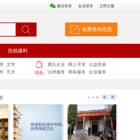
微信登录
会员登录
立即注册
免费发布信息
投稿爆料
榜
文学
扈氏企业
网上寻亲
公益慈善
村
艺术
法律服务
商标服务
企业服务
综合
图