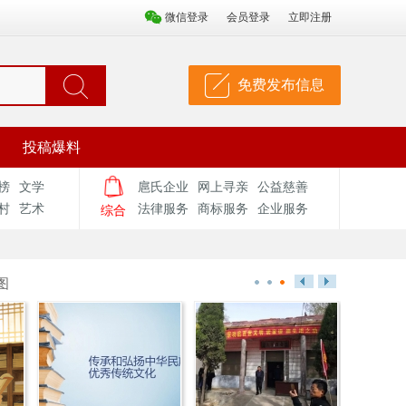
微信登录
会员登录
立即注册
免费发布信息
投稿爆料
榜
文学
扈氏企业
网上寻亲
公益慈善
村
艺术
法律服务
商标服务
企业服务
综合
图