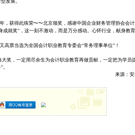
转型发展。
年，获得此殊荣〜〜北京领奖，感谢中国企业财务管理协会会计
身成就奖”，这一刻不激动，而是万分感动。心怀行业，献身教
又高票当选为全国会计职业教育专委会“常务理事单位”！
格大奖，一定用尽余生为会计职业教育再做贡献，一定把为学员
”。
来源：安
×
|