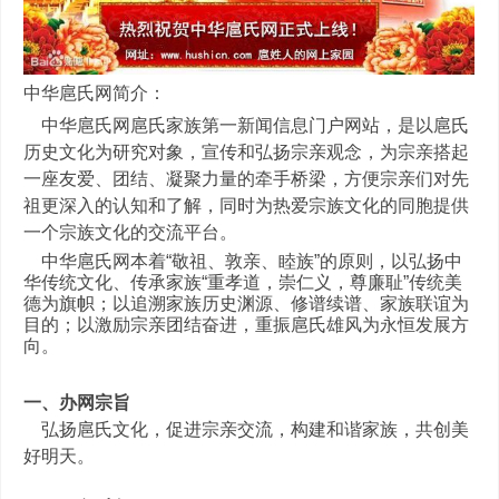
中华扈氏网简介：
中华扈氏网扈氏家族第一新闻信息门户网站，是以扈氏
历史文化为研究对象，宣传和弘扬宗亲观念，为宗亲搭起
一座友爱、团结、凝聚力量的牵手桥梁，方便宗亲们对先
祖更深入的认知和了解，同时为热爱宗族文化的同胞提供
一个宗族文化的交流平台。
中华扈氏网本着“敬祖、敦亲、睦族”的原则，以弘扬中
华传统文化、传承家族“重孝道，崇仁义，尊廉耻”传统美
德为旗帜；以追溯家族历史渊源、修谱续谱、家族联谊为
目的；以激励宗亲团结奋进，重振扈氏雄风为永恒发展方
向。
一、办网宗旨
弘扬扈氏文化，促进宗亲交流，构建和谐家族，共创美
好明天。