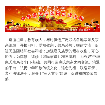
遵循祖训，教育族人，与时俱进广泛联络各地宗亲及宗
亲组织，寻根问祖，爱祖敬宗，敦亲睦族，联谊交流，促
进民族团结和社会和谐；加强扈氏族亲的素材收集，齐心
协力，为撰修、续修《扈氏家谱》积累资料，为办好“中华
扈氏宗亲会”打下基础。共同打造扈氏宗亲之间交流、沟通
的平台，弘扬中华民族传统文化，追念先祖，联络宗亲，
遵守法律法令，服务于“三大文明”建设，促进祖国繁荣昌
盛。