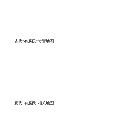
古代“有扈氏”位置地图
夏代“有扈氏”相关地图