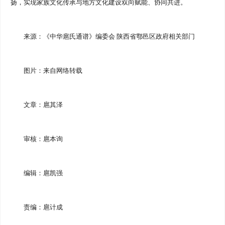
扬，实现家族文化传承与地方文化建设双向赋能、协同共进。
来源：《中华扈氏通谱》编委会 陕西省鄠邑区政府相关部门
图片：来自网络转载
文章：扈其泽
审核：扈本询
编辑：扈凯强
责编：扈计成