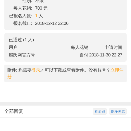
性别:
不限
每人花销:
700 元
已报名人数:
1
人
报名截止:
2018-12-12 22:06
已通过 (1 人)
用户
每人花销
申请时间
扈氏网官方号
自付
2018-11-30 22:27
附件:
您需要
登录
才可以下载或查看附件。没有账号？
立即注
册
全部回复
看全部
倒序浏览