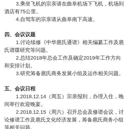
3
.
乘坐飞机的宗亲请在曲阜机场下飞机，机场到
酒店有75公里。
4
.
自驾车的宗亲请从曲阜南下高速。
四、会议议题
1
.
讨论续修《中华扈氏通谱》相关编纂工作及扈
氏谱牒研究等问题。
2
.
总结2018年总会工作及确定2019年工作方向
和安排计划。
3
.
研究筹备扈氏商务发展小组及运作相关问题。
五、会议日程
1
.
2018.12.14（周五）宗亲报到，办理入住，晚
间举行欢迎晚宴。
2
.
2018.12.15（周六）召开总会及修谱会议，讨
论修谱工作及扈氏文化经济发展，筹备扈氏商务小组
等相关问题。