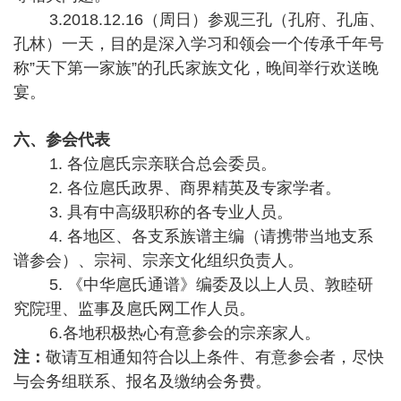
3
.
2018.12.16（周日）参观三孔（孔府、孔庙、
孔林）一天，目的是深入学习和领会一个传承千年号
称”天下第一家族”的孔氏家族文化，晚间举行欢送晚
宴。
六、参会代表
1. 各位扈氏宗亲联合总会委员。
2. 各位扈氏政界、商界精英及专家学者。
3. 具有中高级职称的各专业人员。
4. 各地区、各支系族谱主编（请携带当地支系
谱参会）、宗祠、宗亲文化组织负责人。
5. 《中华扈氏通谱》编委及以上人员、敦睦研
究院理、监事及扈氏网工作人员。
6.各地积极热心有意参会的宗亲家人。
注：
敬请互相通知符合以上条件、有意参会者，尽快
与会务组联系、报名及缴纳会务费。