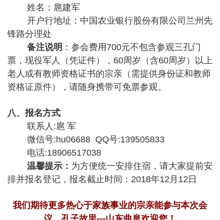
姓名：扈建军
开户行地址：中国农业银行股份有限公司兰州先
锋路分理处
备注说明
：参会费用700元不包含参观三孔门
票，现役军人（凭证件），60周岁（含60周岁）以上
老人或有教师资格证书的宗亲（需提供身份证和教师
资格证原件），请随身携带可免票参观。
八、报名方式
联系人:扈 军
微信号:hu06688 QQ号:139505833
电话:18906517038
温馨提示：
为方便统一安排住宿，请大家提前安
排并报名登记，报名截止时间：2018年12月12日
我们期待更多热心于家族事业的宗亲能参与本次会
议，孔子故里---山东曲阜欢迎您！