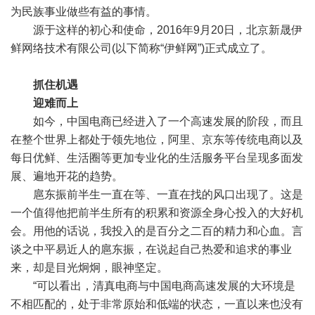
为民族事业做些有益的事情。
源于这样的初心和使命，2016年9月20日，北京新晟伊
鲜网络技术有限公司(以下简称“伊鲜网”)正式成立了。
抓住机遇
迎难而上
如今，中国电商已经进入了一个高速发展的阶段，而且
在整个世界上都处于领先地位，阿里、京东等传统电商以及
每日优鲜、生活圈等更加专业化的生活服务平台呈现多面发
展、遍地开花的趋势。
扈东振前半生一直在等、一直在找的风口出现了。这是
一个值得他把前半生所有的积累和资源全身心投入的大好机
会。用他的话说，我投入的是百分之二百的精力和心血。言
谈之中平易近人的扈东振，在说起自己热爱和追求的事业
来，却是目光炯炯，眼神坚定。
“可以看出，清真电商与中国电商高速发展的大环境是
不相匹配的，处于非常原始和低端的状态，一直以来也没有