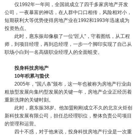
仅1992年一年间，全国就成立了四千多家房地产开发
公司，一夜暴富的神话，在人群中口口相传，风险相对小，
短期获利大等优势使得房地产业在1992和1993年迅速成为
投资热点。
此时，扈东振却像极了一位“匠人”，守着图纸，从工程
师，到项目经理，再到总经理，一步一个脚印实现了自己从
职场小白到一名高级职业经理人的全面蜕变。
投身科技房地产
10年积累与蛰伏
2005年，“国八条”颁布，这一年也被称为房地产行业由
粗放型发展向集约型发展的关键一年，房地产企业正经历着
重新洗牌的关键时刻。
此时，扈东振38岁。他加盟刚刚成立不久的北京火炬创
新科技发展有限公司，担任总经理职位，整体负责公司项目
的管理和运营。
四十不惑，对于他来说，投身科技房地产行业是一次重