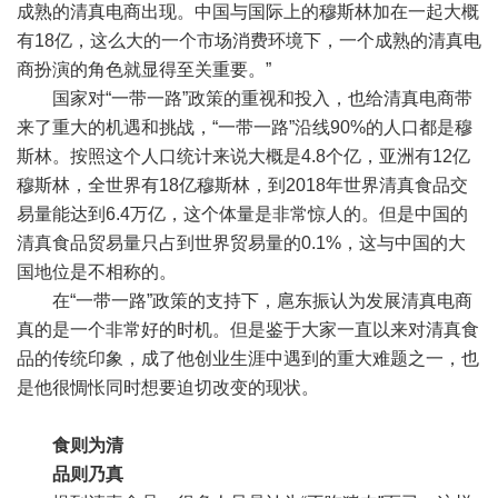
成熟的清真电商出现。中国与国际上的穆斯林加在一起大概
有18亿，这么大的一个市场消费环境下，一个成熟的清真电
商扮演的角色就显得至关重要。”
国家对“一带一路”政策的重视和投入，也给清真电商带
来了重大的机遇和挑战，“一带一路”沿线90%的人口都是穆
斯林。按照这个人口统计来说大概是4.8个亿，亚洲有12亿
穆斯林，全世界有18亿穆斯林，到2018年世界清真食品交
易量能达到6.4万亿，这个体量是非常惊人的。但是中国的
清真食品贸易量只占到世界贸易量的0.1%，这与中国的大
国地位是不相称的。
在“一带一路”政策的支持下，扈东振认为发展清真电商
真的是一个非常好的时机。但是鉴于大家一直以来对清真食
品的传统印象，成了他创业生涯中遇到的重大难题之一，也
是他很惆怅同时想要迫切改变的现状。
食则为清
品则乃真