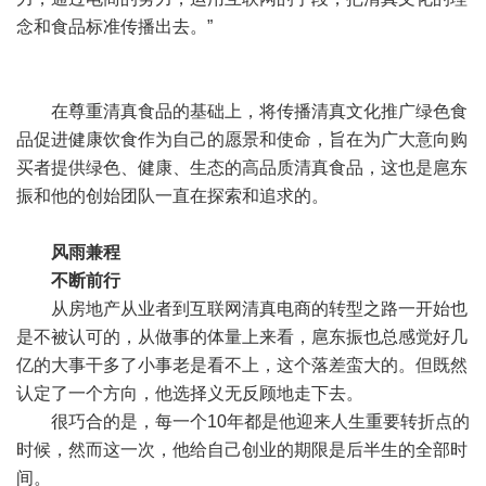
念和食品标准传播出去。”
在尊重清真食品的基础上，将传播清真文化推广绿色食
品促进健康饮食作为自己的愿景和使命，旨在为广大意向购
买者提供绿色、健康、生态的高品质清真食品，这也是扈东
振和他的创始团队一直在探索和追求的。
风雨兼程
不断前行
从房地产从业者到互联网清真电商的转型之路一开始也
是不被认可的，从做事的体量上来看，扈东振也总感觉好几
亿的大事干多了小事老是看不上，这个落差蛮大的。但既然
认定了一个方向，他选择义无反顾地走下去。
很巧合的是，每一个10年都是他迎来人生重要转折点的
时候，然而这一次，他给自己创业的期限是后半生的全部时
间。